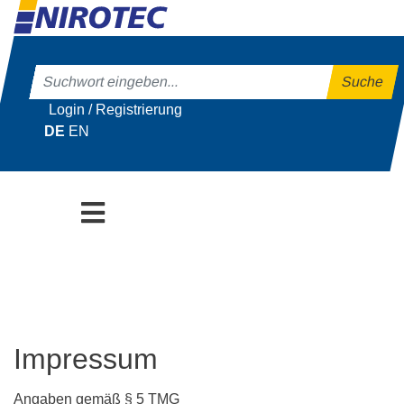
Login / Registrierung
DE
EN
Impressum
Angaben gemäß § 5 TMG