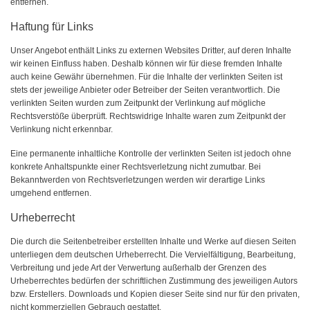
entfernen.
Haftung für Links
Unser Angebot enthält Links zu externen Websites Dritter, auf deren Inhalte
wir keinen Einfluss haben. Deshalb können wir für diese fremden Inhalte
auch keine Gewähr übernehmen. Für die Inhalte der verlinkten Seiten ist
stets der jeweilige Anbieter oder Betreiber der Seiten verantwortlich. Die
verlinkten Seiten wurden zum Zeitpunkt der Verlinkung auf mögliche
Rechtsverstöße überprüft. Rechtswidrige Inhalte waren zum Zeitpunkt der
Verlinkung nicht erkennbar.
Eine permanente inhaltliche Kontrolle der verlinkten Seiten ist jedoch ohne
konkrete Anhaltspunkte einer Rechtsverletzung nicht zumutbar. Bei
Bekanntwerden von Rechtsverletzungen werden wir derartige Links
umgehend entfernen.
Urheberrecht
Die durch die Seitenbetreiber erstellten Inhalte und Werke auf diesen Seiten
unterliegen dem deutschen Urheberrecht. Die Vervielfältigung, Bearbeitung,
Verbreitung und jede Art der Verwertung außerhalb der Grenzen des
Urheberrechtes bedürfen der schriftlichen Zustimmung des jeweiligen Autors
bzw. Erstellers. Downloads und Kopien dieser Seite sind nur für den privaten,
nicht kommerziellen Gebrauch gestattet.