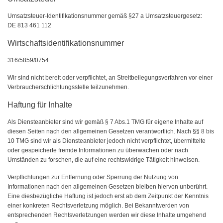
Umsatzsteuer-Identifikationsnummer gemäß §27 a Umsatzsteuergesetz:
DE 813 461 112
Wirtschaftsidentifikationsnummer
316/5859/0754
Wir sind nicht bereit oder verpflichtet, an Streitbeilegungsverfahren vor einer
Verbraucherschlichtungsstelle teilzunehmen.
Haftung für Inhalte
Als Diensteanbieter sind wir gemäß § 7 Abs.1 TMG für eigene Inhalte auf
diesen Seiten nach den allgemeinen Gesetzen verantwortlich. Nach §§ 8 bis
10 TMG sind wir als Diensteanbieter jedoch nicht verpflichtet, übermittelte
oder gespeicherte fremde Informationen zu überwachen oder nach
Umständen zu forschen, die auf eine rechtswidrige Tätigkeit hinweisen.
Verpflichtungen zur Entfernung oder Sperrung der Nutzung von
Informationen nach den allgemeinen Gesetzen bleiben hiervon unberührt.
Eine diesbezügliche Haftung ist jedoch erst ab dem Zeitpunkt der Kenntnis
einer konkreten Rechtsverletzung möglich. Bei Bekanntwerden von
entsprechenden Rechtsverletzungen werden wir diese Inhalte umgehend