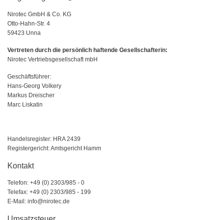
Nirotec GmbH & Co. KG
Otto-Hahn-Str. 4
59423 Unna
Vertreten durch die persönlich haftende Gesellschafterin:
Nirotec Vertriebsgesellschaft mbH
Geschäftsführer:
Hans-Georg Volkery
Markus Dreischer
Marc Liskatin
Handelsregister: HRA 2439
Registergericht: Amtsgericht Hamm
Kontakt
Telefon: +49 (0) 2303/985 - 0
Telefax: +49 (0) 2303/985 - 199
E-Mail:
info@nirotec.de
Umsatzsteuer